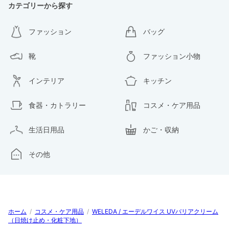
カテゴリーから探す
ファッション
バッグ
靴
ファッション小物
インテリア
キッチン
食器・カトラリー
コスメ・ケア用品
生活日用品
かご・収納
その他
ホーム
/
コスメ・ケア用品
/
WELEDA / エーデルワイス UVバリアクリーム
（日焼け止め・化粧下地）