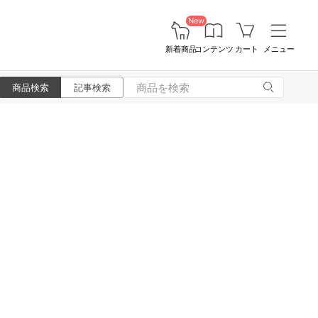
New
新着商品
コンテンツ
カート
メニュー
商品検索
記事検索