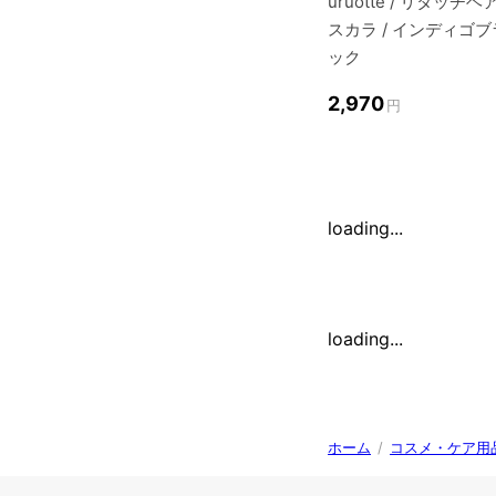
uruotte / リタッチヘ
スカラ / インディゴブ
ック
2,970
円
loading...
loading...
ホーム
/
コスメ・ケア用