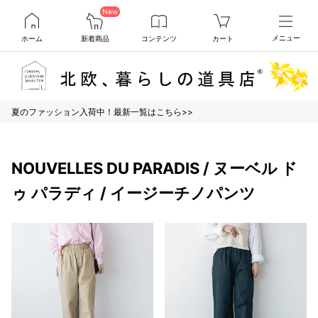
New
ホーム
新着商品
コンテンツ
カート
メニュー
夏のファッション入荷中！最新一覧はこちら>>
NOUVELLES DU PARADIS / ヌーベル ド
ゥ パラディ / イージーチノパンツ