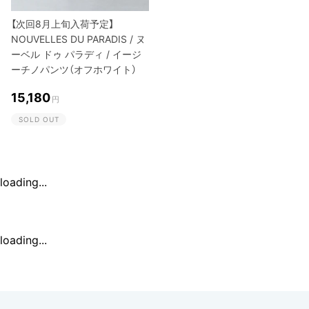
【次回8月上旬入荷予定】
NOUVELLES DU PARADIS / ヌ
ーベル ドゥ パラディ / イージ
ーチノパンツ（オフホワイト）
15,180
円
SOLD OUT
loading...
loading...