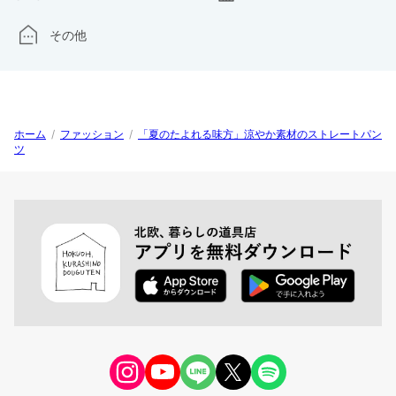
その他
ホーム
/
ファッション
/
「夏のたよれる味方」涼やか素材のストレートパン
ツ