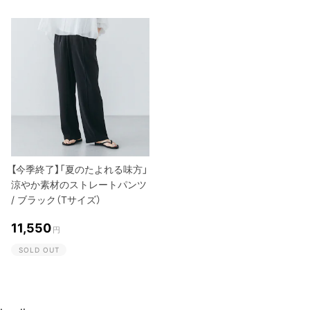
【今季終了】「夏のたよれる味方」
涼やか素材のストレートパンツ
/ ブラック（Tサイズ）
11,550
円
SOLD OUT