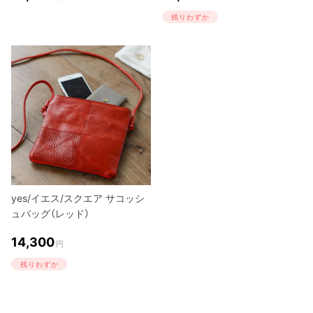
残りわずか
yes/イエス/スクエア サコッシ
ュバッグ（レッド）
14,300
円
残りわずか