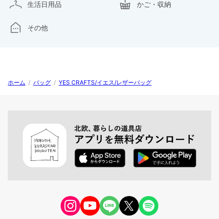
生活日用品
かご・収納
その他
ホーム
/
バッグ
/
YES CRAFTS/イエス/レザーバッグ