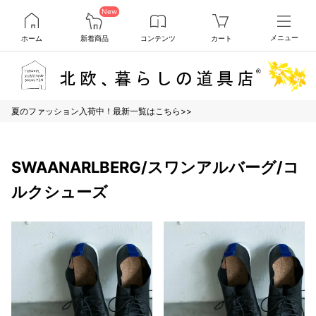
New
ホーム
新着商品
コンテンツ
カート
メニュー
夏のファッション入荷中！最新一覧はこちら>>
SWAANARLBERG/スワンアルバーグ/コ
ルクシューズ