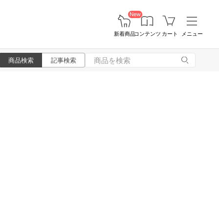
New
新着商品
コンテンツ
カート
メニュー
商品検索
記事検索