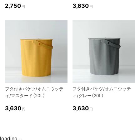
2,750
3,630
円
円
フタ付きバケツ/オムニウッテ
フタ付きバケツ/オムニウッテ
ィ/マスタード（20L）
ィ/グレー（20L）
3,630
3,630
円
円
loading...