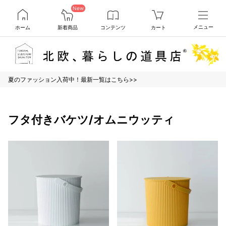
New
ホーム
新着商品
コンテンツ
カート
メニュー
夏のファッション入荷中！最新一覧はこちら>>
フタ付きバケツ/オムニウッティ