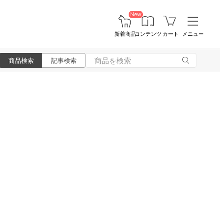
New
新着商品
コンテンツ
カート
メニュー
商品検索
記事検索