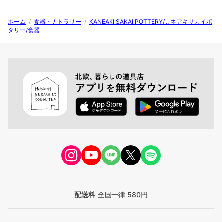
ホーム
/
食器・カトラリー
/
KANEAKI SAKAI POTTERY/カネアキサカイポ
タリー/食器
配送料
全国一律 580円