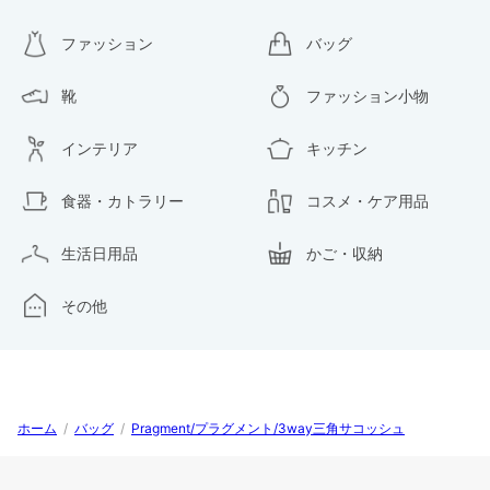
ファッション
バッグ
靴
ファッション小物
インテリア
キッチン
食器・カトラリー
コスメ・ケア用品
生活日用品
かご・収納
その他
ホーム
/
バッグ
/
Pragment/プラグメント/3way三角サコッシュ