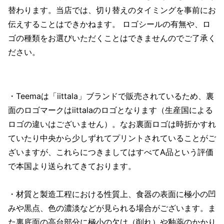
替わります。当店では、切り替えのタイミングを事前にお
伝えすることはできかねます。 ロゴシールの有無や、ロ
ゴの種類をお選びいただくことはできませんのでご了承く
ださい。
・Teemaは「iittala」ブランドで販売されているため、裏
面のロゴマークはiittalaのロゴとなります（生産国による
ロゴの違いはございません）。なお裏面ロゴは時折かすれ
ていたり中央から少しずれてプリントされていることがご
ざいますが、これらにつきましてはすべてA品という評価
で本国より送られてきております。
・材質と製造工程における性質上、食器の表面に極小の凹
みや黒点、色の濃淡などが見られる場合がございます。ま
た裏底面の高台部分に極小の欠け（削れ）や釉薬のかかり