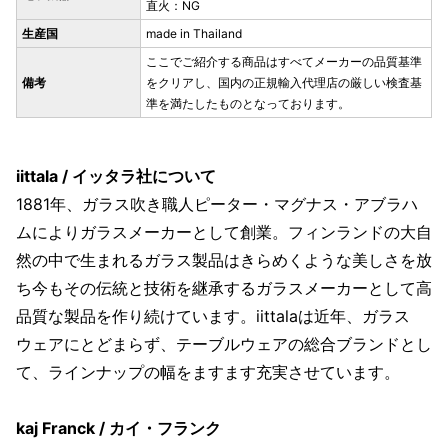
直火：NG
生産国
made in Thailand
ここでご紹介する商品はすべてメーカーの品質基準
備考
をクリアし、国内の正規輸入代理店の厳しい検査基
準を満たしたものとなっております。
iittala / イッタラ社について
1881年、ガラス吹き職人ピーター・マグナス・アブラハ
ムによりガラスメーカーとして創業。フィンランドの大自
然の中で生まれるガラス製品はきらめくような美しさを放
ち今もその伝統と技術を継承するガラスメーカーとして高
品質な製品を作り続けています。iittalaは近年、ガラス
ウェアにとどまらず、テーブルウェアの総合ブランドとし
て、ラインナップの幅をますます充実させています。
kaj Franck / カイ・フランク