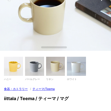
ハニー
パールグレー
リネン
ホワイト
食器・カトラリー
/
ティーマ/Teema
iittala / Teema / ティーマ / マグ