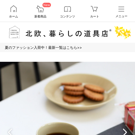
New
ホーム
新着商品
コンテンツ
カート
メニュー
夏のファッション入荷中！最新一覧はこちら>>