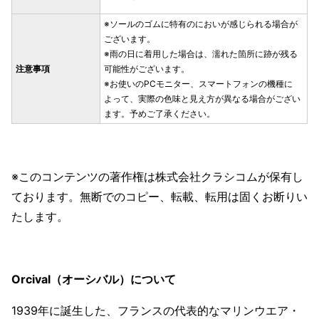
※ソールのゴムに特有のにおいが感じられる場合が
ございます。
※雨の日に着用した場合は、濡れた箇所に跡が残る
注意事項
可能性がございます。
※お使いのPCモニター、スマートフォンの機種に
よって、実際の色味と見え方が異なる場合がござい
ます。予めご了承ください。
※このコンテンツの著作権は株式会社クラシコムが保有し
ております。無断でのコピー、転載、転用は固くお断りい
たします。
Orcival（オーシバル）について
1939年に誕生した、フランスの代表的なマリンウエア・