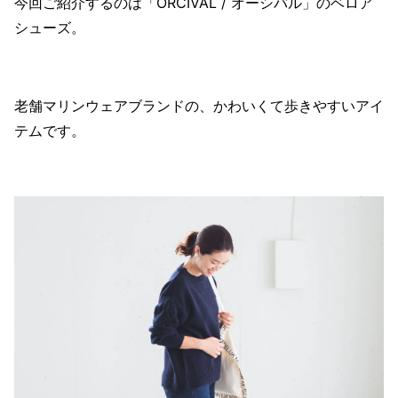
今回ご紹介するのは「ORCIVAL / オーシバル」のベロア
シューズ。
老舗マリンウェアブランドの、かわいくて歩きやすいアイ
テムです。