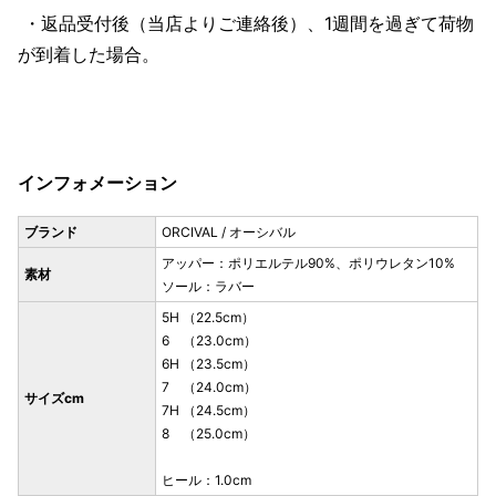
・返品受付後（当店よりご連絡後）、1週間を過ぎて荷物
が到着した場合。
インフォメーション
ブランド
ORCIVAL / オーシバル
アッパー：ポリエルテル90%、ポリウレタン10%
素材
ソール：ラバー
5H （22.5cm）
6 （23.0cm）
6H （23.5cm）
7 （24.0cm）
サイズcm
7H （24.5cm）
8 （25.0cm）
ヒール：1.0cm