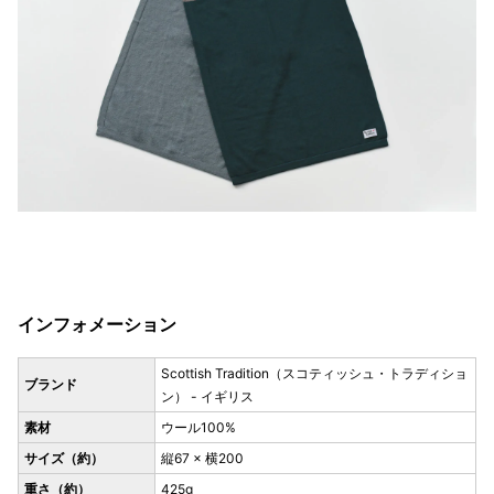
インフォメーション
Scottish Tradition（スコティッシュ・トラディショ
ブランド
ン） - イギリス
素材
ウール100%
サイズ（約）
縦67 × 横200
重さ（約）
425g