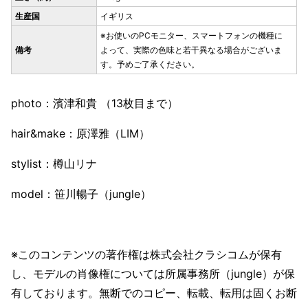
生産国
イギリス
※お使いのPCモニター、スマートフォンの機種に
備考
よって、実際の色味と若干異なる場合がございま
す。予めご了承ください。
photo：濱津和貴 （13枚目まで）
hair&make：原澤雅（LIM）
stylist：樽山リナ
model：笹川暢子（jungle）
※このコンテンツの著作権は株式会社クラシコムが保有
し、モデルの肖像権については所属事務所（jungle）が保
有しております。無断でのコピー、転載、転用は固くお断