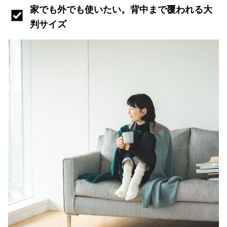
家でも外でも使いたい。背中まで覆われる大
判サイズ