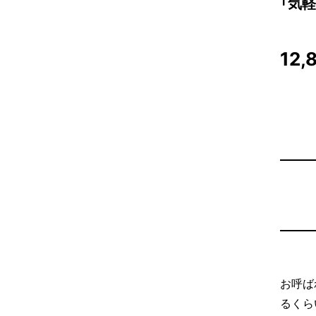
「気
12,
お呼ば
るくら