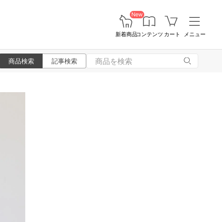
New
新着商品
コンテンツ
カート
メニュー
商品検索
記事検索