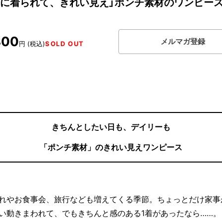
軽に着られて、きれい見え」ポンチ素材のワンピー
800
メルマガ登録
円 (税込)
SOLD OUT
きちんとしたい日も、デイリーも
「ポンチ素材」のきれい見えワンピース
れやお食事会、旅行なども増えてくる季節。ちょっとだけ家事
い動きまわれて、でもきちんと感のある1着があったなら……。