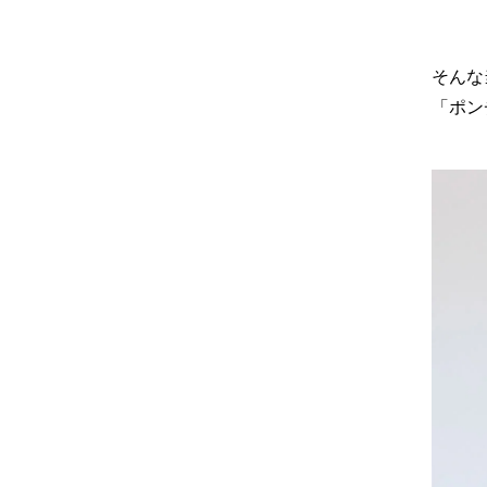
そんな
「ポン