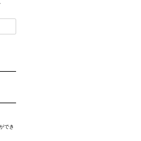
ス
ができ