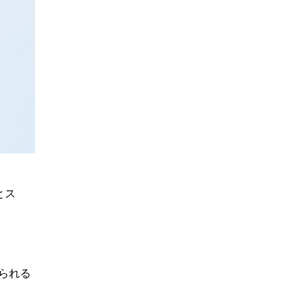
とス
られる