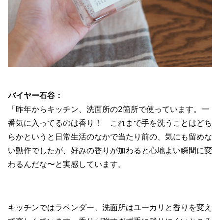
バイヤー石谷：
「昨年からキッチン、洗面所の2箇所で使っています。一
番気に入ってるのは香り！ これまで手を洗うことはどち
らかというと日常生活のなかで当たり前の、気にも留めな
い動作でしたが、好みの香りが加わると心地よい瞬間に変
わるんだな〜と実感しています。
キッチンではラベンダー、洗面所はユーカリと香りを変え