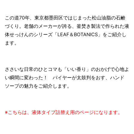
この道70年、東京都墨田区ではじまった松山油脂の石鹸
づくり。老舗のメーカーが誇る、釜焚き製法で作られた液
体せっけんのシリーズ「LEAF＆BOTANICS」をご紹介し
ます。
ささいな日常のひとコマも「いい香り」のおかげで心地よ
い瞬間に変わった！ バイヤーが太鼓判をおす、ハンド
ソープの魅力をご紹介します。
※こちらは、液体タイプ詰替え用のページになります。