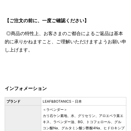
【ご注文の前に、一度ご確認ください】
◎商品の特性上、お客さまのご都合によるご返品は基本
的に承りかねますこと、ご理解いただけますようお願い申
し上げます。
インフォメーション
ブランド
LEAF&BOTANICS - 日本
＜ラベンダー＞
カリ石ケン素地、水、グリセリン、アロエベラ葉エ
キス、ラベンダー油、BG、トコフェロール、グル
コン酸Na、グルタミン酸ジ酢酸4Na、ヒドロキシプ