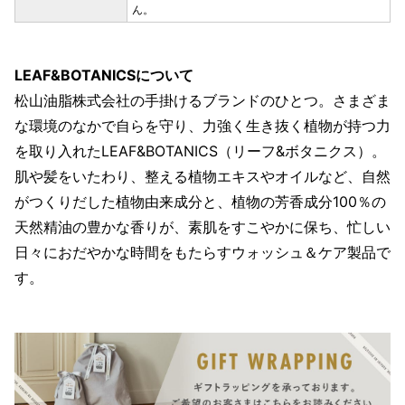
ん。
LEAF&BOTANICSについて
松山油脂株式会社の手掛けるブランドのひとつ。さまざま
な環境のなかで自らを守り、力強く生き抜く植物が持つ力
を取り入れたLEAF&BOTANICS（リーフ&ボタニクス）。
肌や髪をいたわり、整える植物エキスやオイルなど、自然
がつくりだした植物由来成分と、植物の芳香成分100％の
天然精油の豊かな香りが、素肌をすこやかに保ち、忙しい
日々におだやかな時間をもたらすウォッシュ＆ケア製品で
す。