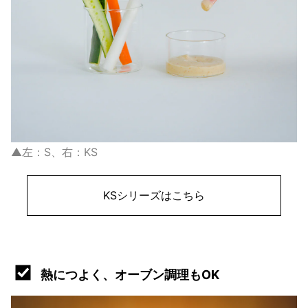
▲左：S、右：KS
KSシリーズはこちら
熱につよく、オーブン調理もOK