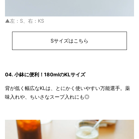
▲左：S、右：KS
Sサイズはこちら
04. 小鉢に便利！180mlのKLサイズ
背が低く幅広なKLは、とにかく使いやすい万能選手。薬
味入れや、ちいさなスープ入れにも◎