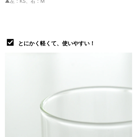
▲左：KS、右：M
とにかく軽くて、使いやすい！