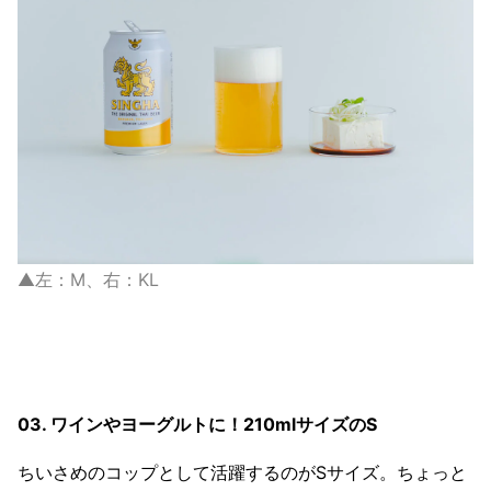
▲左：M、右：KL
03. ワインやヨーグルトに！210mlサイズのS
ちいさめのコップとして活躍するのがSサイズ。ちょっと