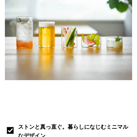
ストンと真っ直ぐ。暮らしになじむミニマル
なデザイン