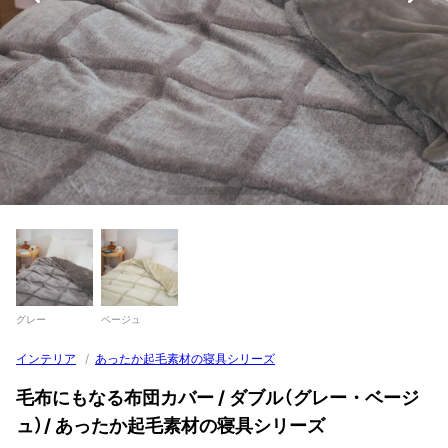
グレー
ベージュ
インテリア
/
あったか起毛素材の寝具シリーズ
毛布にもなる布団カバー / ダブル（グレー・ベージ
ュ）/ あったか起毛素材の寝具シリーズ