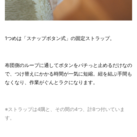
1つめは「スナップボタン式」の固定ストラップ。
布団側のループに通してボタンをパチっと止めるだけなの
で、つけ替えにかかる時間が一気に短縮。紐を結ぶ手間も
なくなり、作業がぐんとラクになります。
※ストラップは4隅と、その間の4つ、計8つ付いていま
す。