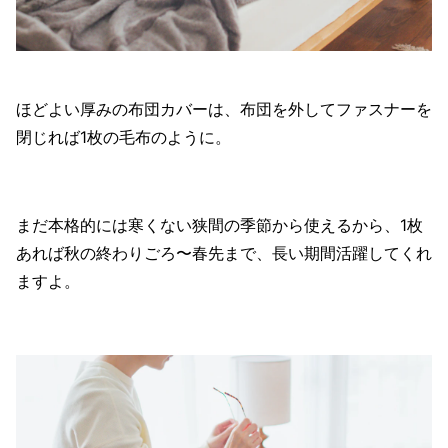
ほどよい厚みの布団カバーは、布団を外してファスナーを
閉じれば1枚の毛布のように。
まだ本格的には寒くない狭間の季節から使えるから、1枚
あれば秋の終わりごろ〜春先まで、長い期間活躍してくれ
ますよ。