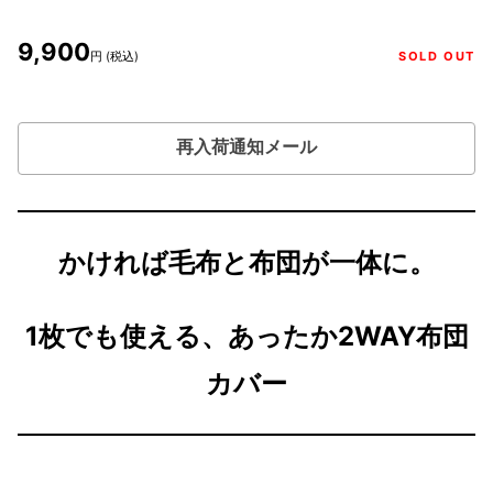
9,900
円 (税込)
SOLD OUT
再入荷通知メール
かければ毛布と布団が一体に。
1枚でも使える、あったか2WAY布団
カバー