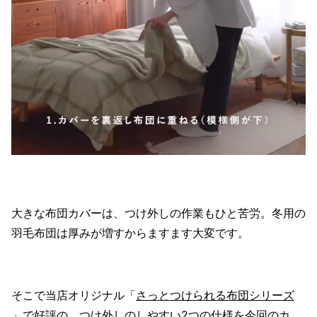
大きな布団カバーは、つけ外しの作業もひと苦労。冬用の
羽毛布団は厚みが増すからますます大変です。
そこで当店オリジナル「
さっとつけられる布団シリーズ
」で好評の、つけ外しのしやすい2つの仕様を今回のカ