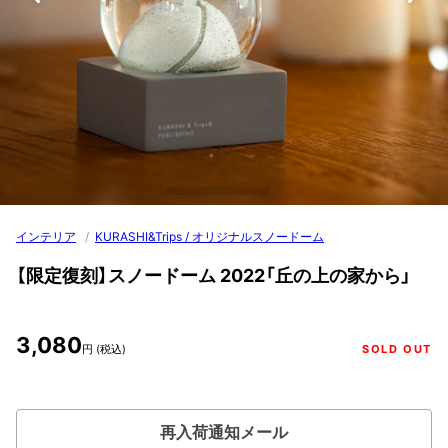
インテリア
/
KURASHI&Trips / オリジナルスノードーム
【限定復刻】スノードーム 2022「丘の上の家から」
3,080
円 (税込)
SOLD OUT
再入荷通知メール