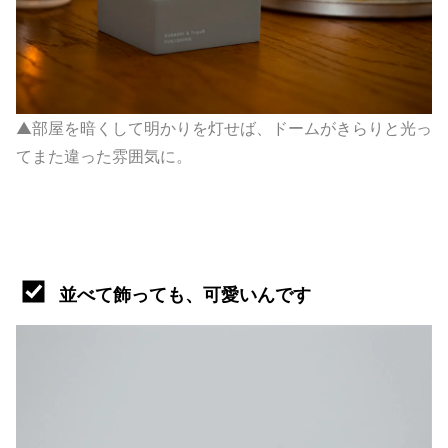
▲部屋を暗くして明かりを灯せば、ドームがきらりと光っ
てまた違った雰囲気に。
並べて飾っても、可愛いんです