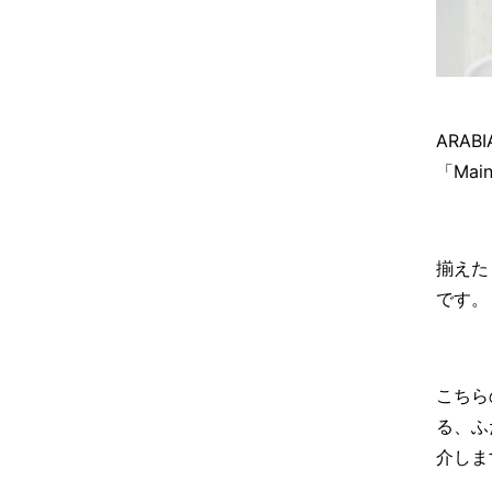
ARA
「Mai
揃えた
です。
こちら
る、ふ
介しま