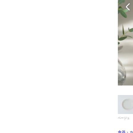
ベージュ
食器・