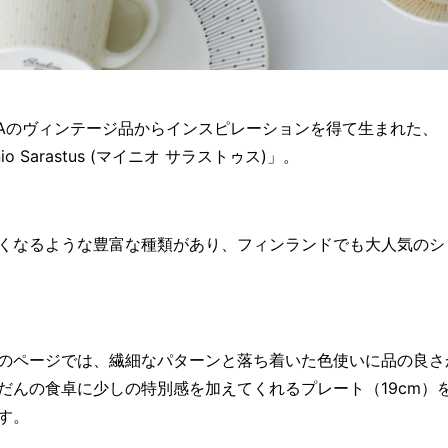
BIAのヴィンテージ品からインスピレーションを得て生まれた、
nio Sarastus (マイニオ サラストゥス)」。
くなるような豊富な種類があり、フィンランドでも大人気のシ
のページでは、繊細なパターンと落ち着いた色使いに品の良さ
だんの食卓に少しの特別感を加えてくれるプレート（19cm）
す。