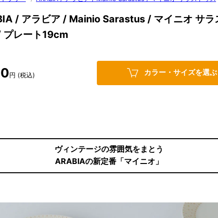
IA / アラビア / Mainio Sarastus / マイニオ サ
/ プレート19cm
90
カラー・サイズを選ぶ
円 (税込)
ヴィンテージの雰囲気をまとう
ARABIAの新定番「マイニオ」