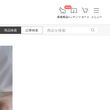
New
新着商品
コンテンツ
カート
メニュー
商品検索
記事検索