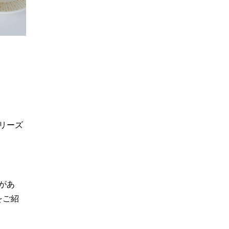
リーズ
があ
をご紹