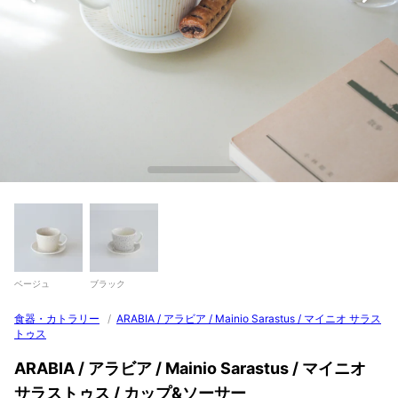
ベージュ
ブラック
食器・カトラリー
/
ARABIA / アラビア / Mainio Sarastus / マイニオ サラス
トゥス
ARABIA / アラビア / Mainio Sarastus / マイニオ
サラストゥス / カップ&ソーサー