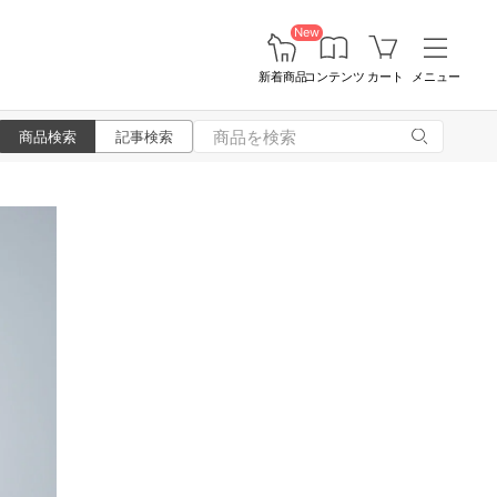
New
新着商品
コンテンツ
カート
メニュー
商品検索
記事検索