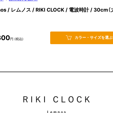
os / レムノス / RIKI CLOCK / 電波時計 / 30c
300
カラー・サイズを選ぶ
円 (税込)