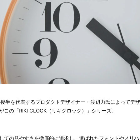
紀後半を代表するプロダクトデザイナー・渡辺力氏によってデ
がこの「RIKI CLOCK（リキクロック）」シリーズ。
しての見やすさを徹底的に追求し、選ばれたフォントやメリハ