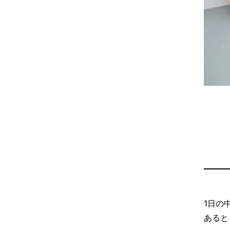
1日の
あると