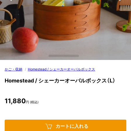
かご・収納
/
Homestead / シェーカーオーバルボックス
Homestead / シェーカーオーバルボックス（L）
11,880
円 (税込)
カートに入れる