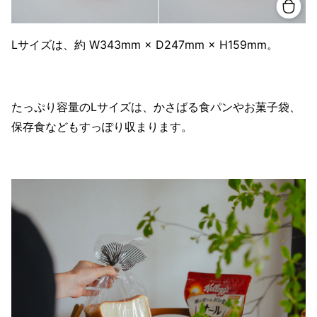
Lサイズは、約 W343mm × D247mm × H159mm。
たっぷり容量のLサイズは、かさばる食パンやお菓子袋、
保存食などもすっぽり収まります。