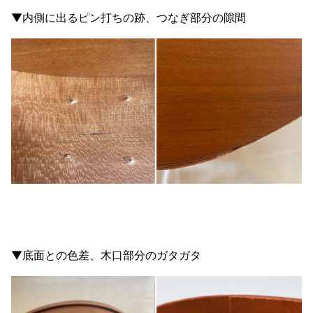
▼内側に出るピン打ちの跡、つなぎ部分の隙間
▼底面との色差、木口部分のガタガタ