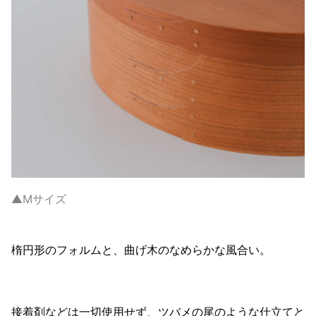
▲Mサイズ
楕円形のフォルムと、曲げ木のなめらかな風合い。
接着剤などは一切使用せず、ツバメの尾のような仕立てと