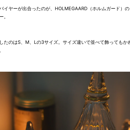
バイヤーが出合ったのが、HOLMEGAARD（ホルムガード）
ー。
したのはS、M、Lの3サイズ。サイズ違いで並べて飾ってもか
。