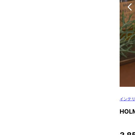
インテ
HOL