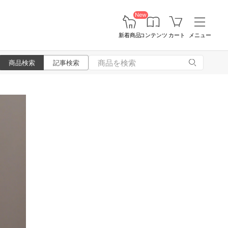
New
新着商品
コンテンツ
カート
メニュー
商品検索
記事検索