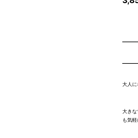
3,8
大人に
大きな
も気軽