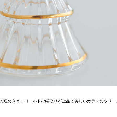
の煌めきと、ゴールドの縁取りが上品で美しいガラスのツリー