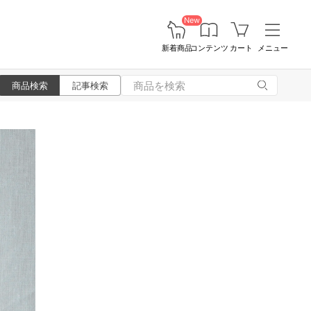
New
新着商品
コンテンツ
カート
メニュー
商品検索
記事検索