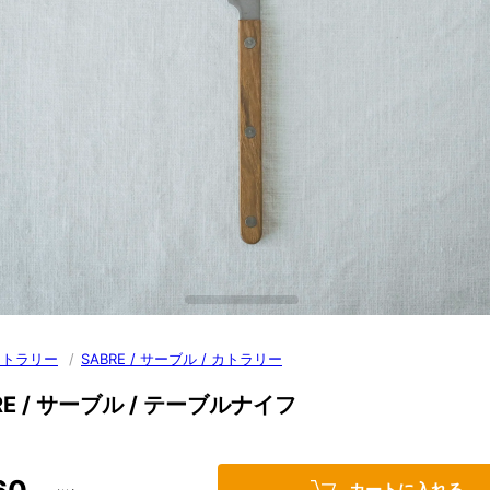
カトラリー
/
SABRE / サーブル / カトラリー
RE / サーブル / テーブルナイフ
カートに入れる