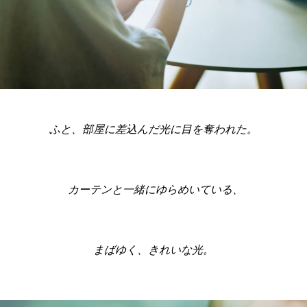
ふと、部屋に差込んだ光に目を奪われた。
カーテンと一緒にゆらめいている、
まばゆく、きれいな光。