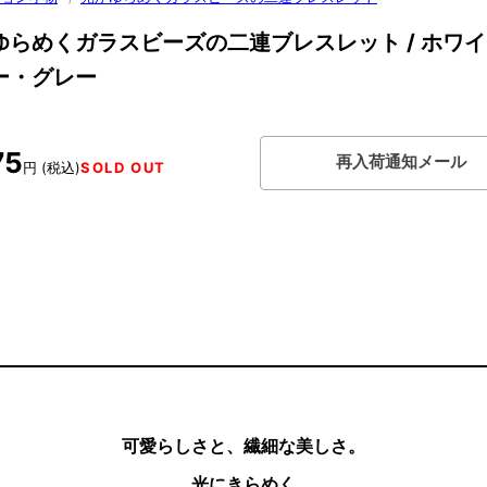
ゆらめくガラスビーズの二連ブレスレット / ホワ
ー・グレー
75
再入荷通知メール
円 (税込)
SOLD OUT
可愛らしさと、繊細な美しさ。
光にきらめく