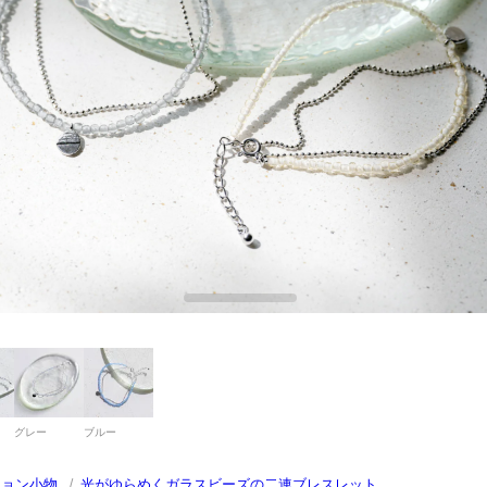
グレー
ブルー
ション小物
/
光がゆらめくガラスビーズの二連ブレスレット