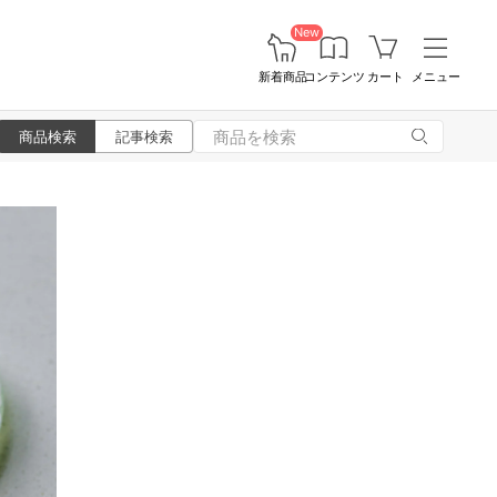
New
新着商品
コンテンツ
カート
メニュー
商品検索
記事検索