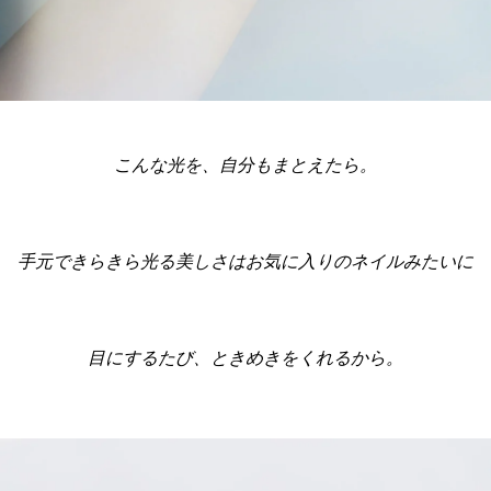
こんな光を、自分もまとえたら。
手元できらきら光る美しさはお気に入りのネイルみたいに
目にするたび、ときめきをくれるから。