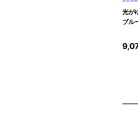
光が
ブル
9,0