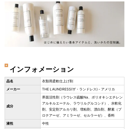
インフォメーション
品名
衣類用柔軟仕上げ剤
メーカー
THE LAUNDRESS(ザ・ランドレス) - アメリカ
界面活性剤（ラウレス硫酸Na、ポリオキシエチレン
アルキルエーテル、ラウリルグルコシド）、水軟化
成分
剤、安定剤アルカリ剤、増粘剤、漂白剤、酵素（プ
ロテアーゼ、アミラーゼ、セルラーゼ）、香料
液性
中性