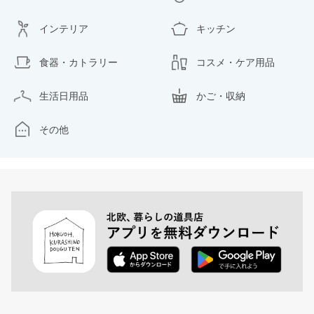
インテリア
キッチン
食器・カトラリー
コスメ・ケア用品
生活日用品
かご・収納
その他