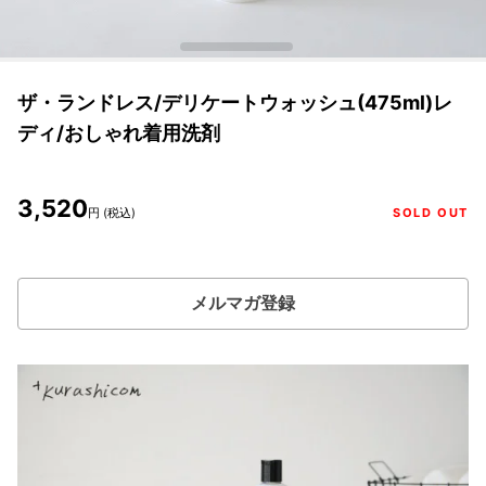
ザ・ランドレス/デリケートウォッシュ(475ml)レ
ディ/おしゃれ着用洗剤
3,520
円 (税込)
SOLD OUT
メルマガ登録