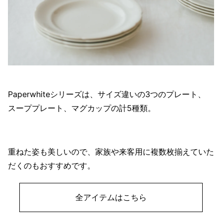
Paperwhiteシリーズは、サイズ違いの3つのプレート、
スーププレート、マグカップの計5種類。
重ねた姿も美しいので、家族や来客用に複数枚揃えていた
だくのもおすすめです。
全アイテムはこちら