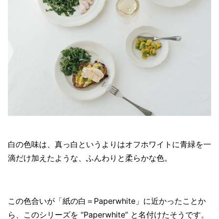
白の色味は、真っ白というよりはオフホワイトに青緑を一
滴だけ加えたような、ふんわりと柔らかな色。
この色合いが「紙の白＝Paperwhite」に近かったことか
ら、このシリーズを “Paperwhite” と名付けたそうです。