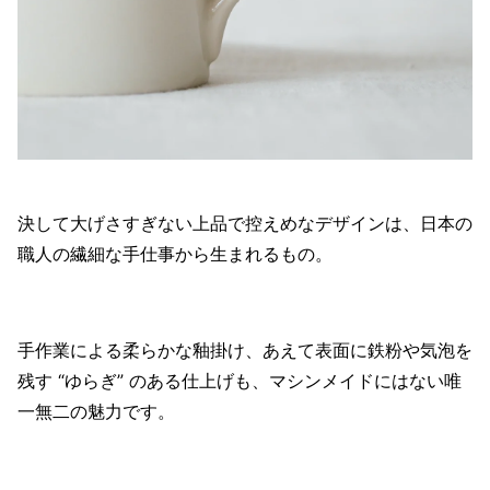
決して大げさすぎない上品で控えめなデザインは、日本の
職人の繊細な手仕事から生まれるもの。
手作業による柔らかな釉掛け、あえて表面に鉄粉や気泡を
残す “ゆらぎ” のある仕上げも、マシンメイドにはない唯
一無二の魅力です。