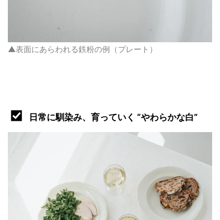
▲表面にあらわれる鉄粉の例（プレート）
日常に馴染み、育っていく “やわらかな白”