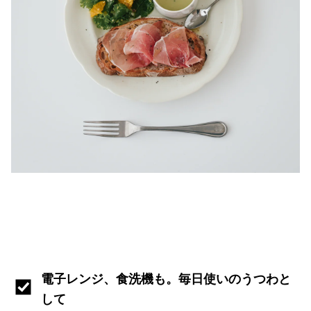
電子レンジ、食洗機も。毎日使いのうつわと
して