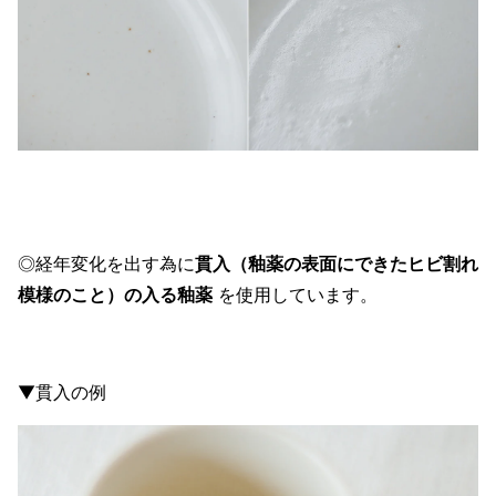
◎経年変化を出す為に
貫入（釉薬の表面にできたヒビ割れ
模様のこと）の入る釉薬
を使用しています。
▼貫入の例