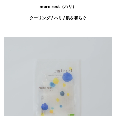
more rest（ハリ）
クーリング / ハリ / 肌を和らぐ