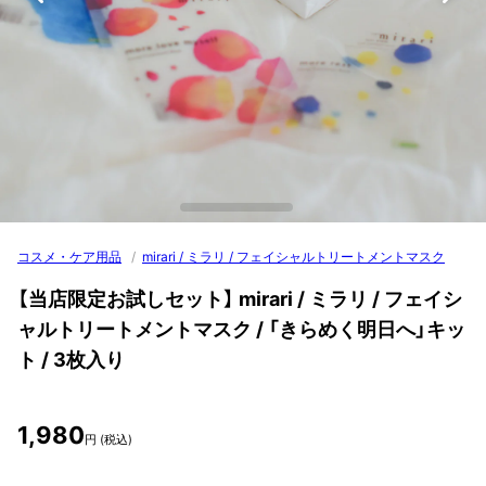
コスメ・ケア用品
/
mirari / ミラリ / フェイシャルトリートメントマスク
【当店限定お試しセット】 mirari / ミラリ / フェイシ
ャルトリートメントマスク / 「きらめく明日へ」キッ
ト / 3枚入り
1,980
円 (税込)