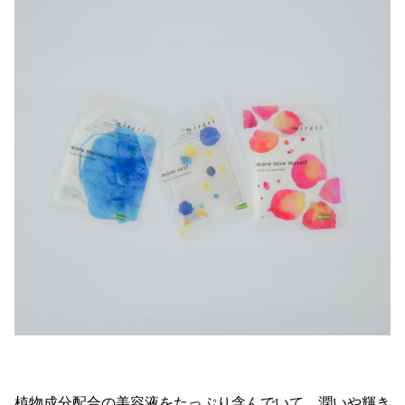
植物成分配合の美容液をたっぷり含んでいて、潤いや輝き