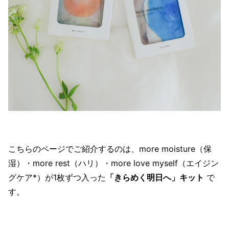
こちらのページでご紹介するのは、more moisture（保
湿）・more rest（ハリ）・more love myself（エイジン
グケア*）が1枚ずつ入った
「きらめく明日へ」キット
で
す。