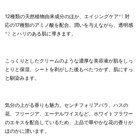
12種類の天然植物由来成分のほか、エイジングケア
*1
対
応の17種類のアミノ酸を配合。潤いを与えながら、透明感
*2
とハリのある肌に導きます。
こっくりとしたクリームのような濃厚な美容液が肌をしっ
とりと保湿。シートを剥がした後もべたつかず、肌にすっ
と馴染みます。
気分の上がる香りも魅力。センチフォリアバラ、ハスの
花、フリージア、エーデルワイスなど、ホワイトフラワー
のエキスを配合しているため、上品で華やかな花の香りが
ほのかに漂います。