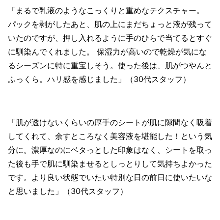
「まるで乳液のようなこっくりと重めなテクスチャー。
パックを剥がしたあと、肌の上にまだちょっと液が残って
いたのですが、押し入れるように手のひらで当てるとすぐ
に馴染んでくれました。 保湿力が高いので乾燥が気にな
るシーズンに特に重宝しそう。使った後は、肌がつやんと
ふっくら。ハリ感を感じました」（30代スタッフ）
「肌が透けないくらいの厚手のシートが肌に隙間なく吸着
してくれて、余すところなく美容液を堪能した！という気
分に。濃厚なのにベタっとした印象はなく、シートを取っ
た後も手で肌に馴染ませるとしっとりして気持ちよかった
です。より良い状態でいたい特別な日の前日に使いたいな
と思いました」（30代スタッフ）