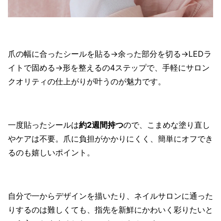
爪の幅に合ったシールを貼る→余った部分を切る→LEDラ
イトで固める→形を整えるの4ステップで、手軽にサロン
クオリティの仕上がりが叶うのが魅力です。
一度貼ったシールは
約2週間持つ
ので、こまめな塗り直し
やケアは不要。爪に負担がかかりにくく、簡単にオフでき
るのも嬉しいポイント。
自分で一からデザインを描いたり、ネイルサロンに通った
りするのは難しくても、指先を新鮮にかわいく彩りたいと