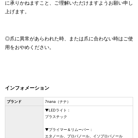
に承りかねますこと、ご理解いただけますようお願い申し
上げます。
◎爪に異常があらわれた時、または爪に合わない時はご使
用をおやめください。
インフォメーション
ブランド
7nana（ナナ）
▼LEDライト：
プラスチック
▼プライマー＆リムーバー：
エタノール、プロパノール、イソプロパノール