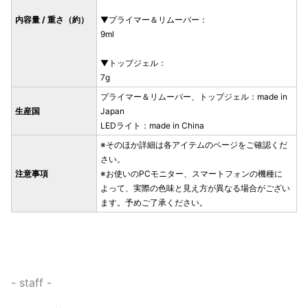
内容量 / 重さ（約）
▼プライマー＆リムーバー：
9ml
▼トップジェル：
7g
プライマー＆リムーバー、トップジェル：made in
生産国
Japan
LEDライト：made in China
※そのほか詳細は各アイテムのページをご確認くだ
さい。
注意事項
※お使いのPCモニター、スマートフォンの機種に
よって、実際の色味と見え方が異なる場合がござい
ます。予めご了承ください。
- staff -