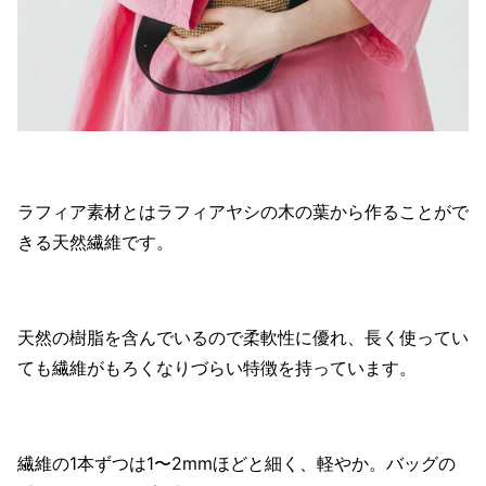
ラフィア素材とはラフィアヤシの木の葉から作ることがで
きる天然繊維です。
天然の樹脂を含んでいるので柔軟性に優れ、長く使ってい
ても繊維がもろくなりづらい特徴を持っています。
繊維の1本ずつは1〜2mmほどと細く、軽やか。バッグの