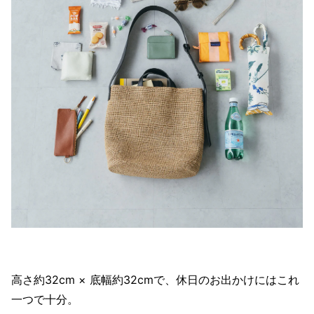
高さ約32cm × 底幅約32cmで、休日のお出かけにはこれ
一つで十分。