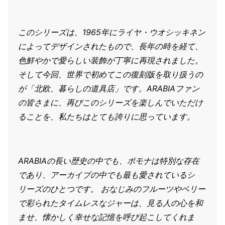
このシリーズは、1965年にライヤ・ウオシッキネン
によってデザインされたもので、長年の時を経て、
色鮮やかで愛らしい装飾が丁寧に再現されました。
そして今回、世界で初めてこの復刻版を取り扱うの
が「北欧、暮らしの道具店」です。ARABIAファン
の皆さまに、再びこのシリーズを楽しんでいただけ
ることを、私たちはとても誇りに思っています。
ARABIAの長い歴史の中でも、ポモナは特別な存在
であり、アーカイブの中でも最も愛されているシ
リーズのひとつです。 おなじみのフルーツやベリー
で彩られたタイムレスなジャーは、見る人の心を和
ませ、懐かしく幸せな記憶を呼び起こしてくれま