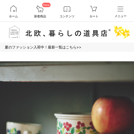
New
ホーム
新着商品
コンテンツ
カート
メニュー
夏のファッション入荷中！最新一覧はこちら>>