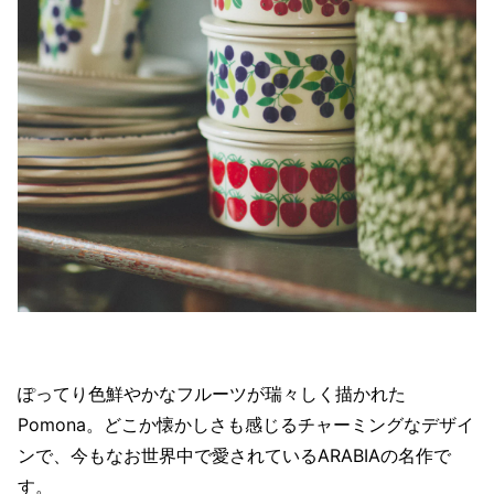
ぽってり色鮮やかなフルーツが瑞々しく描かれた
Pomona。どこか懐かしさも感じるチャーミングなデザイ
ンで、今もなお世界中で愛されているARABIAの名作で
す。