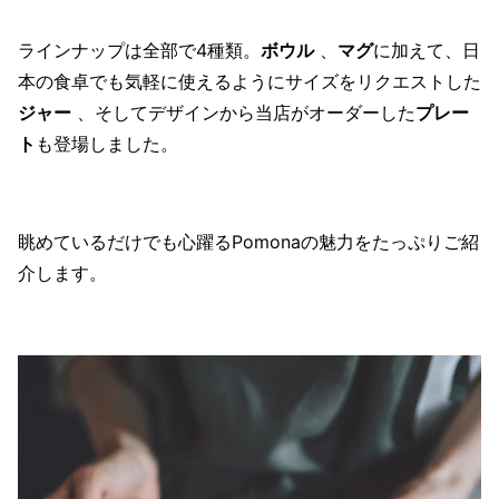
ラインナップは全部で4種類。
ボウル
、
マグ
に加えて、日
本の食卓でも気軽に使えるようにサイズをリクエストした
ジャー
、そしてデザインから当店がオーダーした
プレー
ト
も登場しました。
眺めているだけでも心躍るPomonaの魅力をたっぷりご紹
介します。