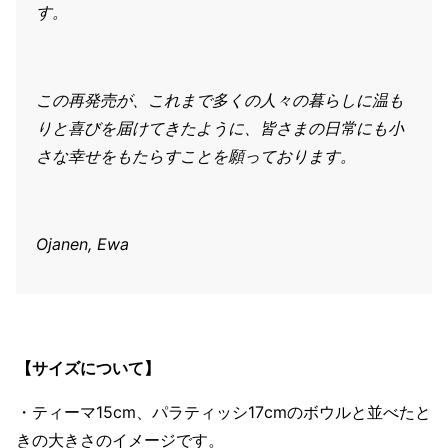
す。
この再発売が、これまで多くの人々の暮らしに温も
りと喜びを届けてきたように、皆さまの日常にも小
さな幸せをもたらすことを願っております。
Ojanen, Ewa
【サイズについて】
・ティーマ15cm、パラティッシ17cmのボウルと並べたと
きの大きさのイメージです。