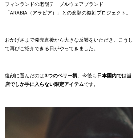
フィンランドの老舗テーブルウェアブランド
「ARABIA（アラビア）」との念願の復刻プロジェクト。
おかげさまで発売直後から大きな反響をいただき、こうし
て再びご紹介できる日がやってきました。
復刻に選んだのは
3つのベリー柄
。今後も
日本国内では当
店でしか手に入らない限定アイテム
です。