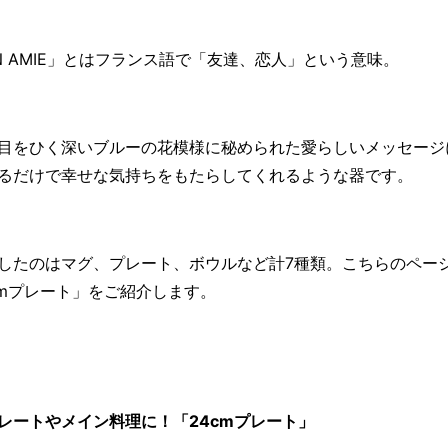
N AMIE」とはフランス語で「友達、恋人」という意味。
目をひく深いブルーの花模様に秘められた愛らしいメッセージ
るだけで幸せな気持ちをもたらしてくれるような器です。
したのはマグ、プレート、ボウルなど計7種類。こちらのペー
cmプレート」をご紹介します。
レートやメイン料理に！「24cmプレート」