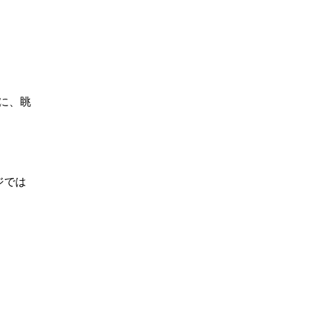
に、眺
ジでは