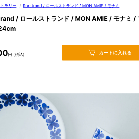
カトラリー
/
Rorstrand / ロールストランド / MON AMIE / モナミ
trand / ロールストランド / MON AMIE / モナミ /
24cm
00
カートに入れる
円 (税込)