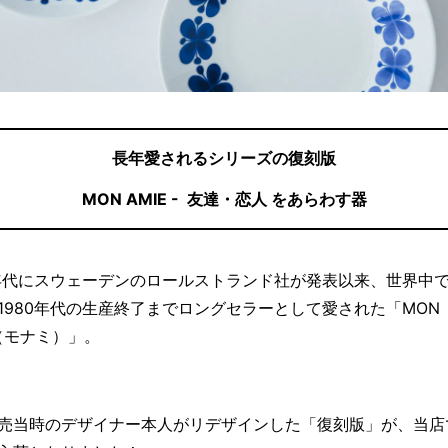
長年愛されるシリーズの復刻版
MON AMIE -
友達・恋人
をあらわす器
0年代にスウェーデンのロールストランド社が発表以来、世界中
1980年代の生産終了までロングセラーとして愛された「MON
E（モナミ）」。
売当時のデザイナー本人がリデザインした「復刻版」が、当店