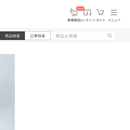
New
新着商品
コンテンツ
カート
メニュー
商品検索
記事検索