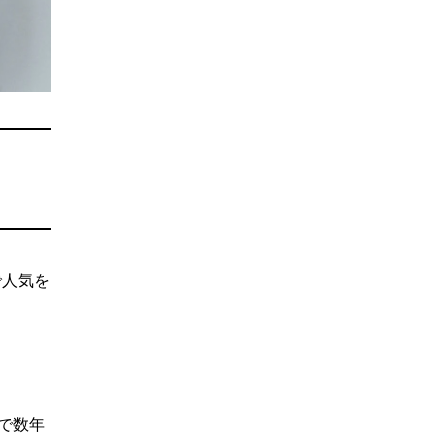
で人気を
で数年