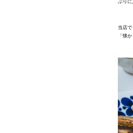
ぶりに
当店で
「懐か