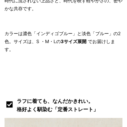
時代に流されない上品さと、時代を映す軽やかさの、密や
かな共存です。
カラーは濃色「インディゴブルー」と淡色「ブルー」の2
色。サイズは、S ・M・Lの
3サイズ展開
でお届けしま
す。
ラフに着ても、なんだかきれい。
格好よく馴染む「定番ストレート」