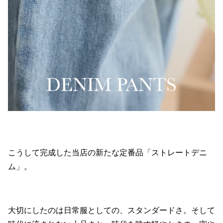
こうして完成した当店の新たな定番品「ストレートデニ
ム」。
大切にしたのは日常服としての、スタンダードさ。そして