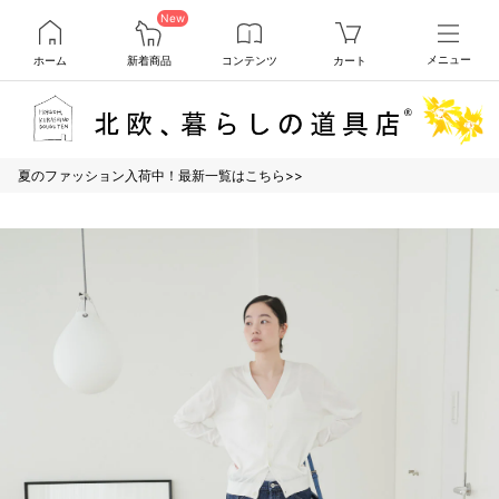
New
ホーム
新着商品
コンテンツ
カート
メニュー
夏のファッション入荷中！最新一覧はこちら>>