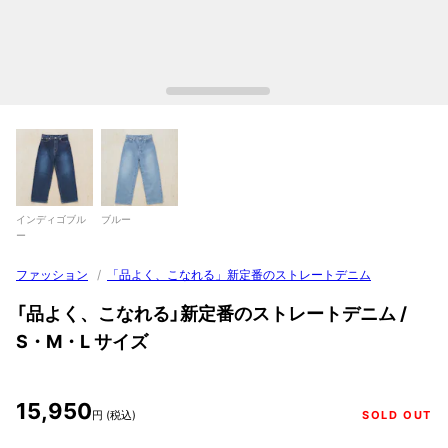
インディゴブル
ブルー
ー
ファッション
/
「品よく、こなれる」新定番のストレートデニム
「品よく、こなれる」新定番のストレートデニム /
S・M・L サイズ
15,950
円 (税込)
SOLD OUT