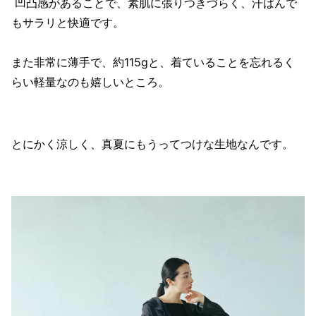
凹凸感があることで、素肌に張りつきづらく、汗ばんで
もサラリと快適です。
また非常に薄手で、約115gと、着ていることを忘れるく
らい軽量なのも嬉しいところ。
とにかく涼しく、真夏にもうってつけな生地なんです。