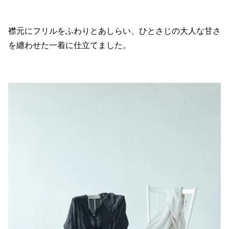
襟元にフリルをふわりとあしらい、ひとさじの大人な甘さ
を纏わせた一着に仕立てました。