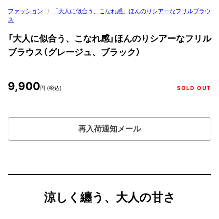
ファッション
/
「大人に似合う、こなれ感」ほんのりシアーなフリルブラウ
ス
「大人に似合う、こなれ感」ほんのりシアーなフリル
ブラウス（グレージュ、ブラック）
9,900
円 (税込)
SOLD OUT
再入荷通知メール
涼しく纏う、大人の甘さ