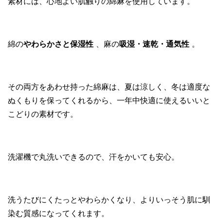
素材には、心地よい肌触りの綿麻を使用しています。
綿の
やわらかさと保湿性
、麻の
吸湿・速乾・通気性
。
その両方をあわせ持った綿麻は、夏は涼しく、冬は適度な
ぬくもりを保ってくれるから、一年中快適に使えるいいと
こどりの素材です。
洗濯機で丸洗いできるので、汗をかいても安心。
洗うたびにくたっとやわらかくなり、よりいっそう肌に馴
染む質感になってくれます。