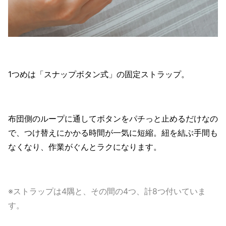
1つめは「スナップボタン式」の固定ストラップ。
布団側のループに通してボタンをパチっと止めるだけなの
で、つけ替えにかかる時間が一気に短縮。紐を結ぶ手間も
なくなり、作業がぐんとラクになります。
※ストラップは4隅と、その間の4つ、計8つ付いていま
す。