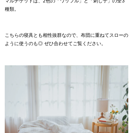
マルチケットは、2色の「ワッフル」と「刺し子」の全3
種類。
こちらの寝具とも相性抜群なので、布団に重ねてスローの
ように使うのも◎ ぜひ合わせてご覧ください。