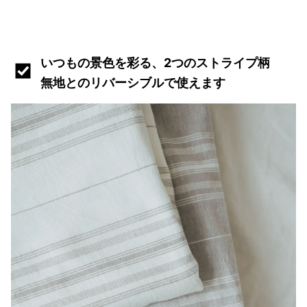
いつもの景色を彩る、2つのストライプ柄
無地とのリバーシブルで使えます