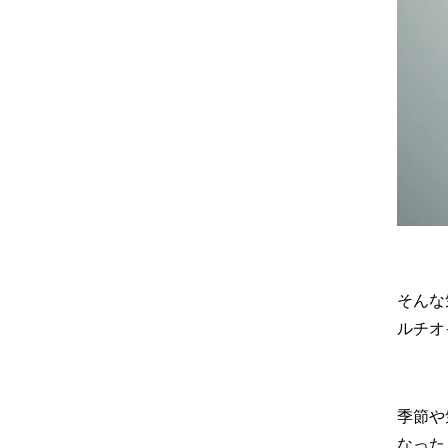
そんな
ルチオ
季節や
なった