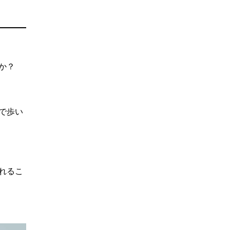
か？
で歩い
れるこ