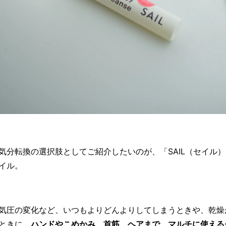
気分転換の選択肢としてご紹介したいのが、「SAIL（セイル
イル。
気圧の変化など、いつもよりどんよりしてしまうときや、乾燥
ときに。
ハンドやこめかみ、首筋、ヘアまで、マルチに使える