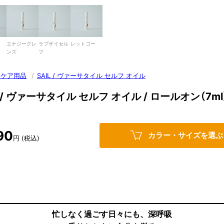
エナジークレ
ラブザイセル
レットゴー
ンズ
フ
・ケア用品
/
SAIL / ヴァーサタイル セルフ オイル
L / ヴァーサタイル セルフ オイル / ロールオン（7ml
90
カラー・サイズを選ぶ
円 (税込)
忙しなく過ごす日々にも、深呼吸