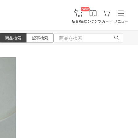
New
新着商品
コンテンツ
カート
メニュー
商品検索
記事検索