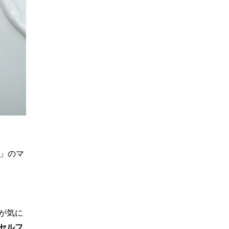
）」のマ
が気に
セルフ