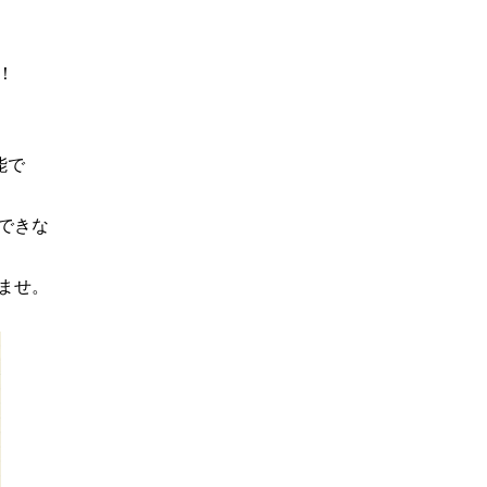
！
能で
できな
ませ。