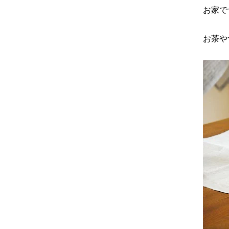
お家で
お茶や