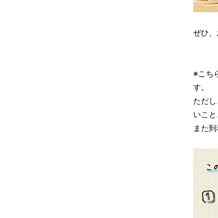
ぜひ、
※こち
す。
ただし
いこと
また到