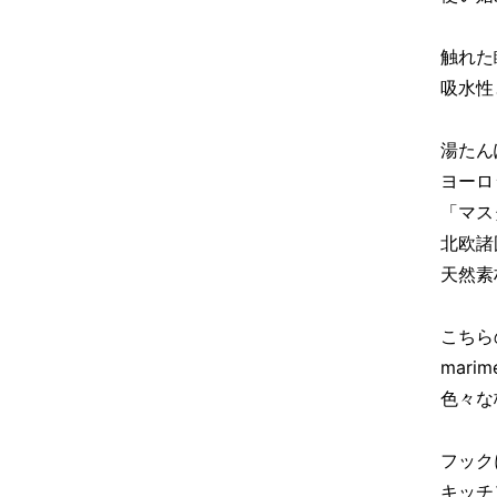
触れた
吸水性
湯たん
ヨーロ
「マス
北欧諸
天然素
こちら
mar
色々な
フック
キッチ