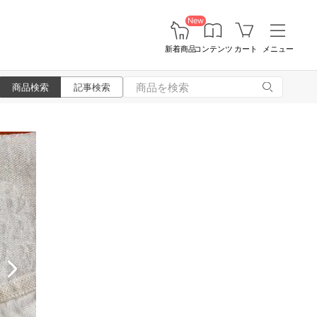
New
新着商品
コンテンツ
カート
メニュー
商品検索
記事検索