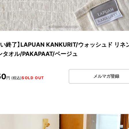
い終了】LAPUAN KANKURIT/ウォッシュド リネ
タオル/PAKAPAAT/ベージュ
50
メルマガ登録
円 (税込)
SOLD OUT