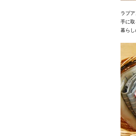
ラプア
手に取
暮らし