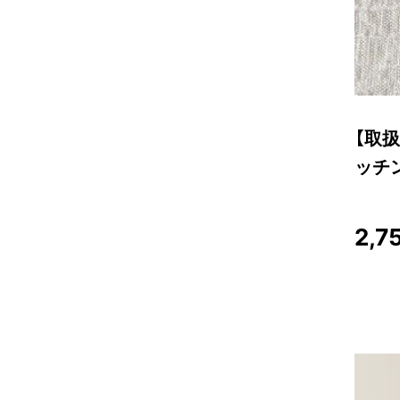
【取扱
ッチン
2,7