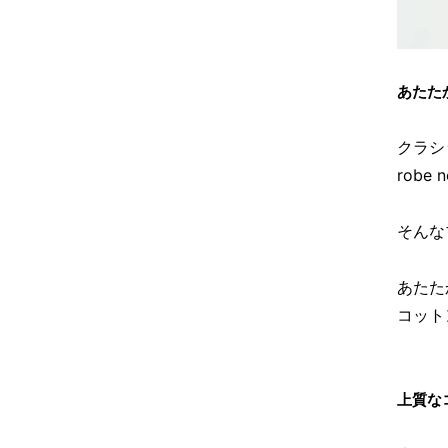
あたた
クラシ
robe
そんな
あたた
コット
上質な