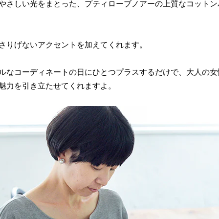
やさしい光をまとった、プティローブノアーの上質なコットン
さりげないアクセントを加えてくれます。
ルなコーディネートの日にひとつプラスするだけで、大人の女
魅力を引き立たせてくれますよ。