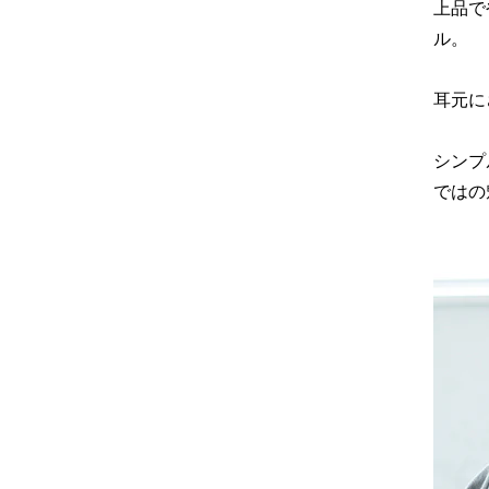
上品で
ル。
耳元に
シンプ
ではの