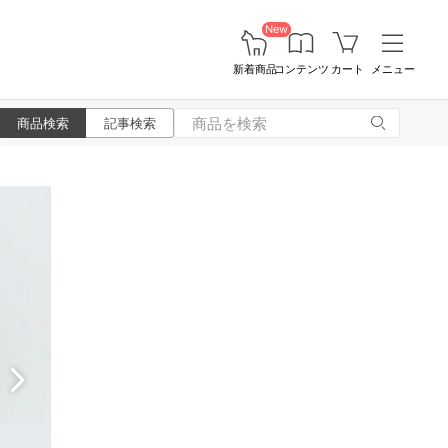
New
新着商品
コンテンツ
カート
メニュー
商品検索
記事検索