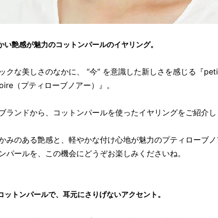
かい艶感が魅力のコットンパールのイヤリング。
ックな美しさのなかに、 “今” を意識した新しさを感じる『peti
 noire（プティローブノアー）』。
ブランドから、コットンパールを使ったイヤリングをご紹介し
かみのある艶感と、軽やかな付け心地が魅力のプティローブノ
ンパールを、この機会にどうぞお楽しみくださいね。
コットンパールで、耳元にさりげないアクセント。