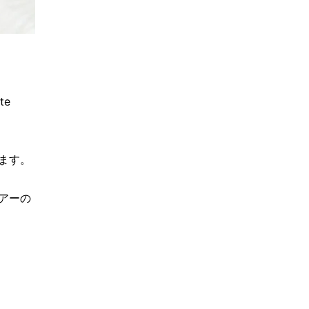
te
ます。
アーの