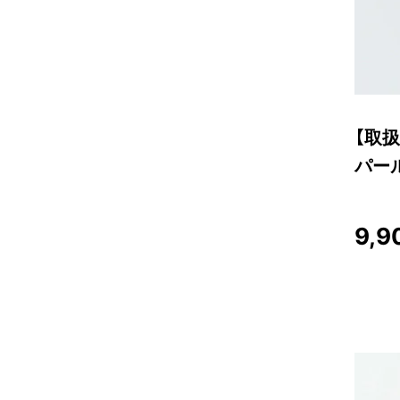
【取扱
パー
9,9