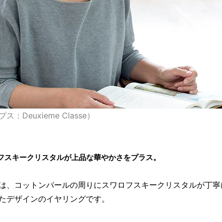
ス：Deuxieme Classe）
フスキークリスタルが上品な華やかさをプラス。
は、コットンパールの周りにスワロフスキークリスタルが丁寧
たデザインのイヤリングです。