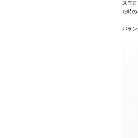
スワロ
た時の
バラン