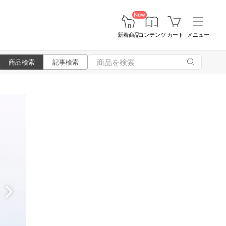
New
新着商品
コンテンツ
カート
メニュー
商品検索
記事検索