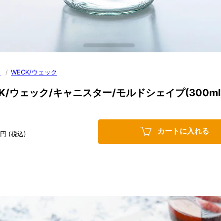
ン
/
WECK/ウェック
K/ウェック/キャニスター/モルドシェイプ(300ml
カートに入れる
円 (税込)