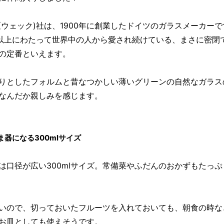
K(ウェック)社は、1900年に創業したドイツのガラスメーカー
年以上にわたって世界中の人から愛され続けている、まさに密閉
の定番といえます。
りとしたフォルムと昔なつかしい薄いグリーンの自然なガラス
なんだか親しみを感じます。
ま器になる300mlサイズ
は口径が広い300mlサイズ。常備菜やふだんのおかずもたっぷ
いので、切っておいたフルーツを入れておいても、朝食の時な
お皿としても使えそうです。