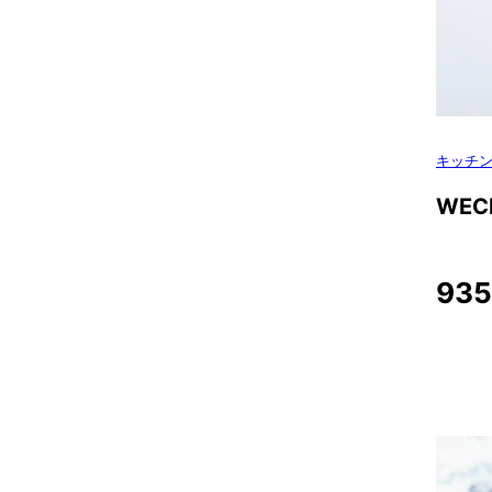
キッチ
WEC
935