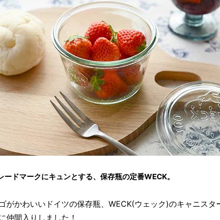
レードマークにキュンとする、保存瓶の定番WECK。
ゴがかわいいドイツの保存瓶、WECK(ウェック)のキャニスタ
に仲間入りしました！