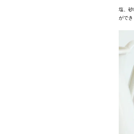
塩、砂
ができ