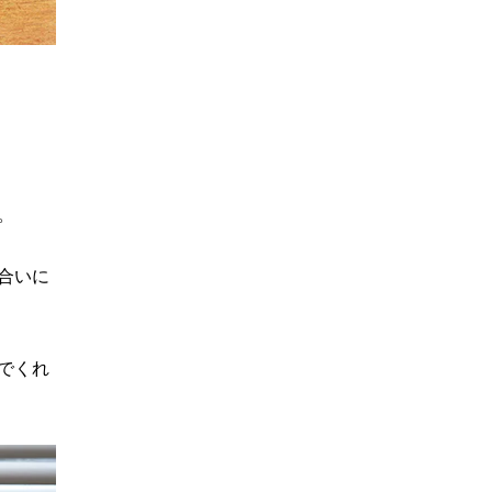
。
合いに
でくれ