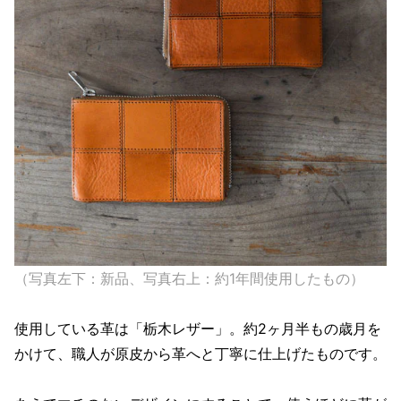
（写真左下：新品、写真右上：約1年間使用したもの）
使用している革は「栃木レザー」。約2ヶ月半もの歳月を
かけて、職人が原皮から革へと丁寧に仕上げたものです。