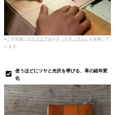
※この写真には
スクエアポーチ（ナチュラル）
を使用して
います。
使うほどにツヤと光沢を帯びる、革の経年変
化