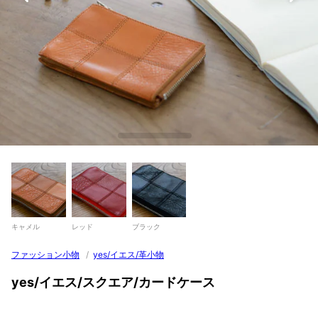
キャメル
レッド
ブラック
ファッション小物
/
yes/イエス/革小物
yes/イエス/スクエア/カードケース