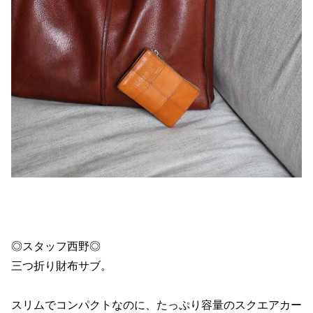
◎スタッフ西野◎
三つ折り財布サブ。
スリムでコンパクトなのに、たっぷり容量のスクエアカー