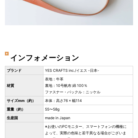
インフォメーション
ブランド
YES CRAFTS inc./イエス -日本-
表地：牛革
材質
裏地：10号帆布 綿 100％
ファスナー・バックル：ニッケル
サイズmm（約）
本体：高さ76 × 幅114
重量（約）
55〜58g
生産国
made in Japan
※お使いのPCモニター、スマートフォンの機種に
よって、実際の色味と若干異なる場合がございま