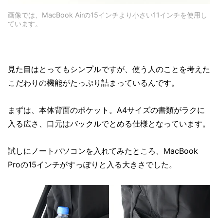
画像では、MacBook Airの15インチより小さい11インチを使用し
ています。
見た目はとってもシンプルですが、使う人のことを考えた
こだわりの機能がたっぷり詰まっているんです。
まずは、本体背面のポケット。A4サイズの書類がラクに
入る広さ、口元はバックルでとめる仕様となっています。
試しにノートパソコンを入れてみたところ、MacBook
Proの15インチがすっぽりと入る大きさでした。