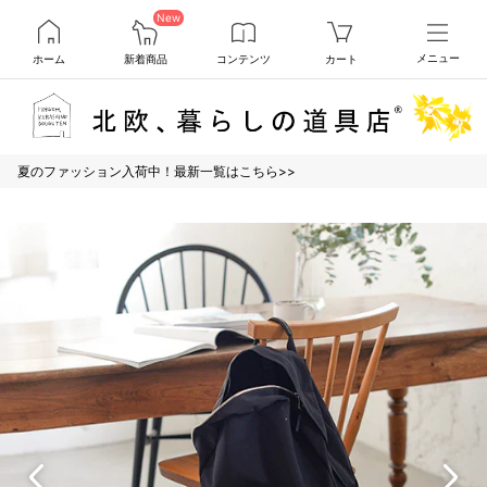
New
ホーム
新着商品
コンテンツ
カート
メニュー
夏のファッション入荷中！最新一覧はこちら>>