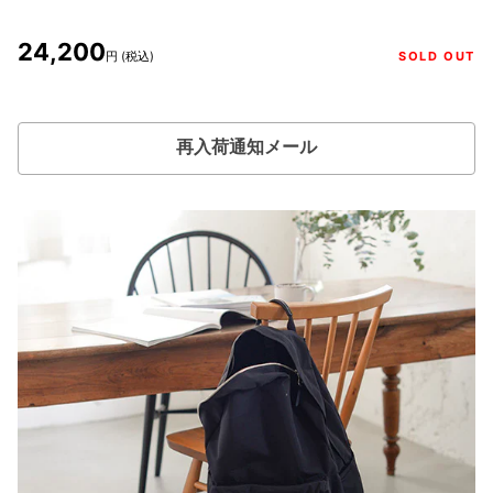
24,200
円 (税込)
SOLD OUT
再入荷通知メール