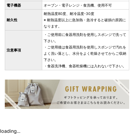
電子機器
オーブン・電子レンジ・食洗機、使用不可
耐熱温度80度、耐冷温度-30度
耐久性
※ 耐熱温度以上に急加熱・急冷すると破損の原因に
なります。
・ご使用前に食器用洗剤を使用しスポンジで洗って
下さい。
・ご使用後は食器用洗剤を使用しスポンジで汚れを
注意事項
よく洗い落とし、水分をよく乾燥させてからご収納
下さい。
・食器洗浄機、食器乾燥機には入れないで下さい。
loading...