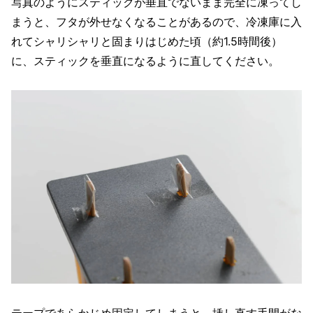
写真のようにスティックが垂直でないまま完全に凍ってし
まうと、フタが外せなくなることがあるので、冷凍庫に入
れてシャリシャリと固まりはじめた頃（約1.5時間後）
に、スティックを垂直になるように直してください。
テープであらかじめ固定してしまうと、挿し直す手間がな