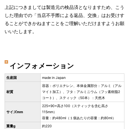
上記につきましては製造元の検品済となりますため、こう
した理由での「当店不手際による返品、交換」はお受けす
ることができかねますことをご理解いただけますようお願
いいたします。
インフォメーション
生産国
made in Japan
容器：ポリエチレン、本体金属部分：アルミ（アル
材質
マイト加工）、フタ：アルミニウム（フッ素樹脂2
コート）、スティック（50本）：天然木
225×90×高さ100（スティックを含む高さ
サイズmm
115mm）
容量：約480ml（１個あたりの容量：約80ml）
重量g
約220