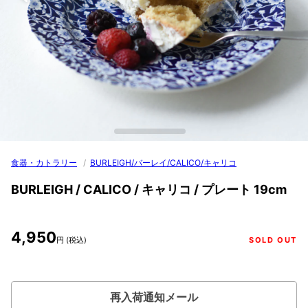
食器・カトラリー
/
BURLEIGH/バーレイ/CALICO/キャリコ
BURLEIGH / CALICO / キャリコ / プレート 19cm
4,950
円 (税込)
SOLD OUT
再入荷通知メール