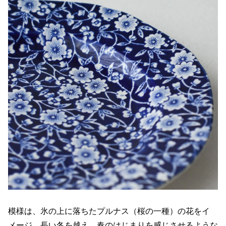
模様は、氷の上に落ちたプルナス（桜の一種）の花をイ
メージ。長い冬を越え、春のはじまりを感じさせるような