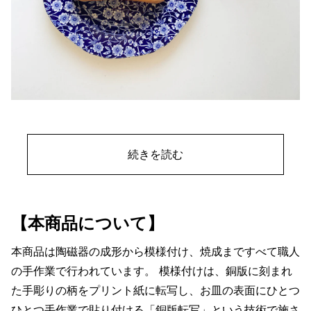
続きを読む
【本商品について】
本商品は陶磁器の成形から模様付け、焼成まですべて職人
の手作業で行われています。 模様付けは、銅版に刻まれ
た手彫りの柄をプリント紙に転写し、お皿の表面にひとつ
ひとつ手作業で貼り付ける「銅版転写」という技術で施さ