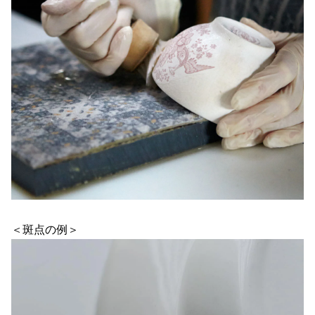
＜斑点の例＞