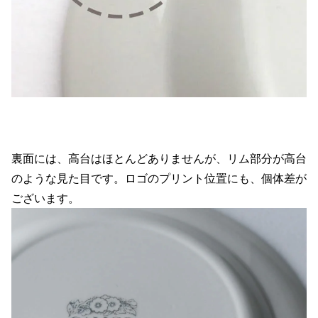
裏面には、高台はほとんどありませんが、リム部分が高台
のような見た目です。ロゴのプリント位置にも、個体差が
ございます。