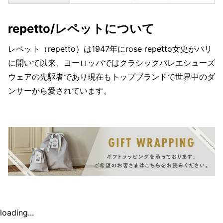
repetto/レペットについて
レペット（repetto）は1947年にrose repetto女史がパリ
に開いて以来、ヨーロッパではクラシックバレエシューズ
ウェアの先駆者であり現在もトップブランドで世界中のダ
ンサーから愛されています。
loading...