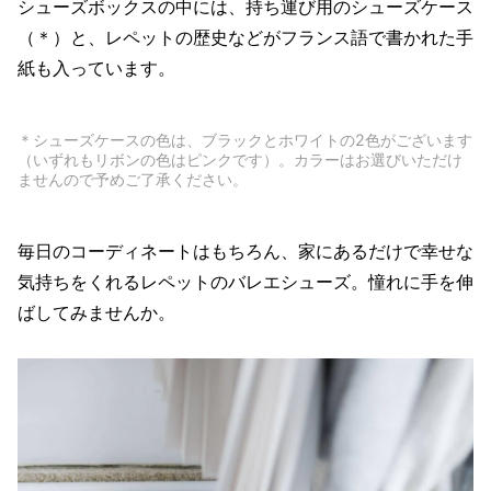
シューズボックスの中には、持ち運び用のシューズケース
（＊）と、レペットの歴史などがフランス語で書かれた手
紙も入っています。
＊シューズケースの色は、ブラックとホワイトの2色がございます
（いずれもリボンの色はピンクです）。カラーはお選びいただけ
ませんので予めご了承ください。
毎日のコーディネートはもちろん、家にあるだけで幸せな
気持ちをくれるレペットのバレエシューズ。憧れに手を伸
ばしてみませんか。