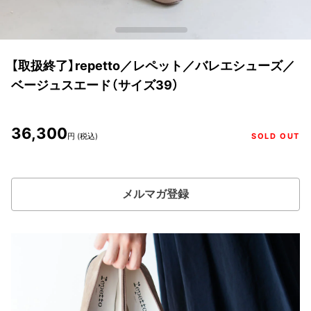
【取扱終了】repetto／レペット／バレエシューズ／
ベージュスエード（サイズ39）
36,300
円 (税込)
SOLD OUT
メルマガ登録