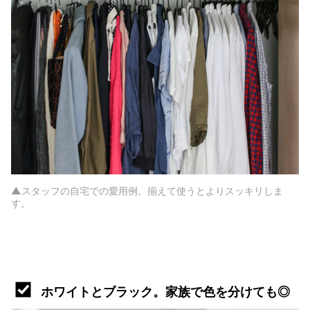
▲スタッフの自宅での愛用例。揃えて使うとよりスッキリしま
す。
ホワイトとブラック。家族で色を分けても◎