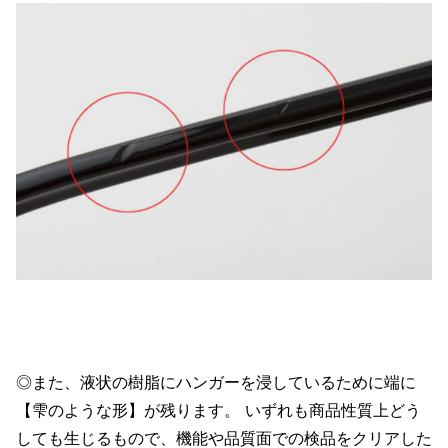
◎また、液状の樹脂にハンガーを浸しているために端に
【雫のような形】が残ります。 いずれも商品性質上どう
しても生じるもので、機能や品質面での検品をクリアした