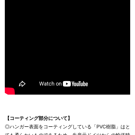
【コーティング部分について】
◎ハンガー表面をコーティングしている「PVC樹脂」はと
ても柔らかいものであるため、生産元ドイツからの輸送時