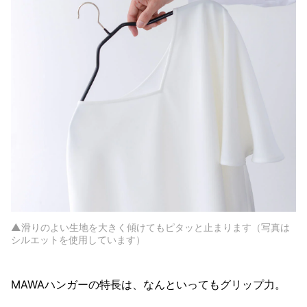
▲滑りのよい生地を大きく傾けてもピタッと止まります（写真は
シルエットを使用しています）
MAWAハンガーの特長は、なんといってもグリップ力。