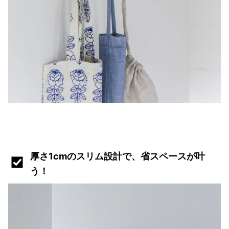
厚さ1cmのスリム設計で、省スペースが叶
う！