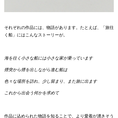
それぞれの作品には、物語があります。たとえば、「旅往
く船」にはこんなストーリーが。
海を往く小さな船には小さな家が乗っています
煙突から煙を出しながら進む船は
色々な場所を訪れ、少し留まり、また旅に出ます
これから出会う何かを求めて
作品に込められた物語を知ることで、より愛着が湧きそう