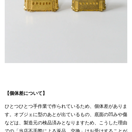
【個体差について】
ひとつひとつ手作業で作られているため、個体差がありま
す。オブジェに型のあとが出ているもの、底面の凹みや傷
などは、製造元の検品済みとなりますため、こうした理由
での「当店不手際による返品、交換」はお受けすることが