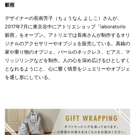
穀雨
デザイナーの長南芳子（ちょうなん よしこ）さんが、
2017年7月に東京谷中にアトリエショップ「laboratorio
穀雨」をオープン。アトリエでは長南さんが制作するオリ
ジナルのアクセサリーやオブジェを販売している。真鍮の
家や乗り物のオブジェ、パールのネックレス、ピアス、マ
リッジリングなどを制作。人の心を深め広げるひとしずく
となれるようにと、心に響く情景をジュエリーやオブジェ
を通し形にしている。