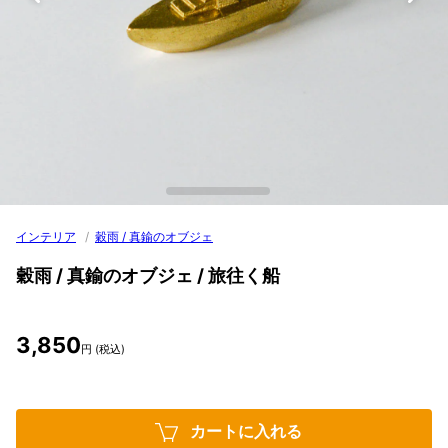
インテリア
/
穀雨 / 真鍮のオブジェ
穀雨 / 真鍮のオブジェ / 旅往く船
3,850
円 (税込)
カートに入れる