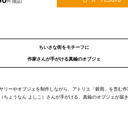
50
円 (税込)
ちいさな街をモチーフに
作家さんが手がける真鍮のオブジェ
サリーやオブジェを制作しながら、アトリエ「穀雨」を営む作
（ちょうなん よしこ）さんが手がける、真鍮のオブジェが届