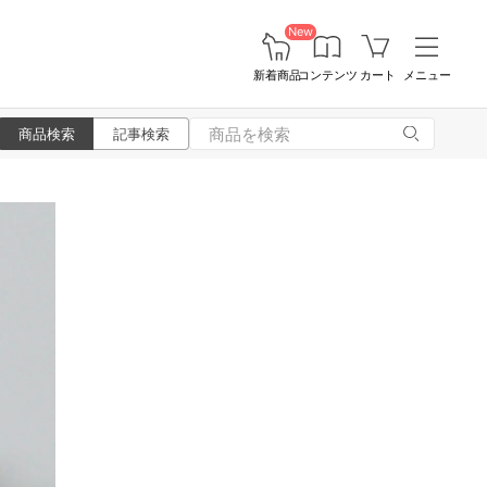
New
新着商品
コンテンツ
カート
メニュー
商品検索
記事検索