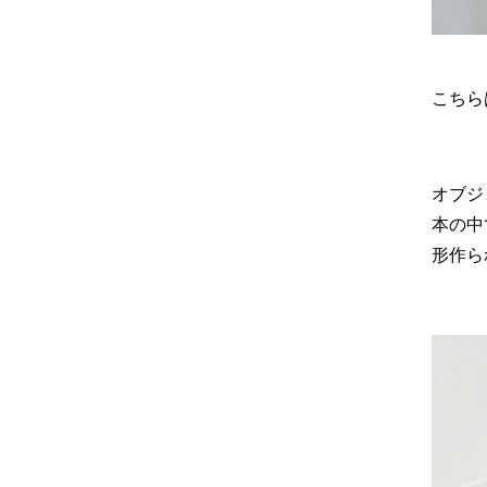
こちら
オブジ
本の中
形作ら