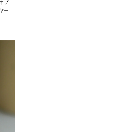
オブ
ヤー