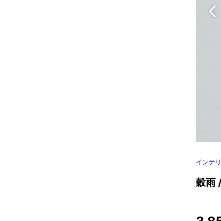
インテ
穀雨 