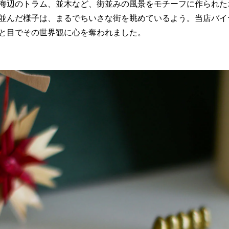
海辺のトラム、並木など、街並みの風景をモチーフに作られた
並んだ様子は、まるでちいさな街を眺めているよう。当店バイ
と目でその世界観に心を奪われました。