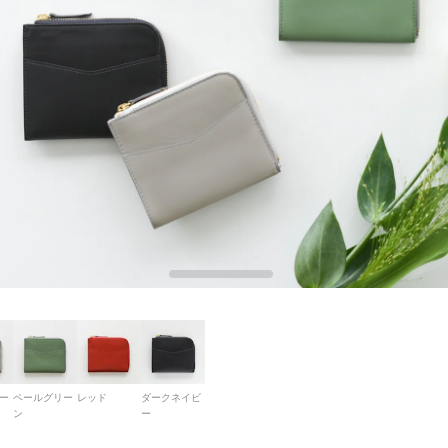
ー
ペールグリー
レッド
ダークネイビ
ン
ー