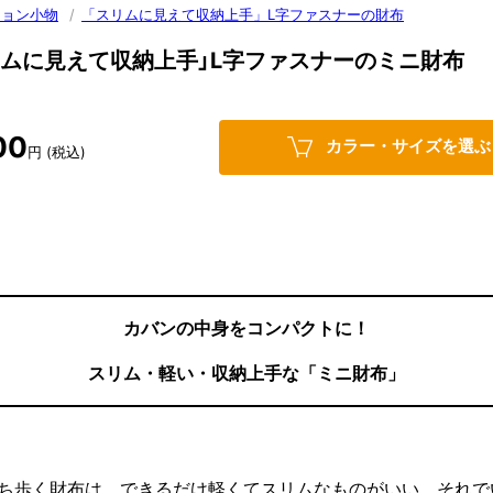
ション小物
/
「スリムに見えて収納上手」L字ファスナーの財布
リムに見えて収納上手」L字ファスナーのミニ財布
00
カラー・サイズを選ぶ
円 (税込)
カバンの中身をコンパクトに！
スリム・軽い・収納上手な「ミニ財布」
ち歩く財布は、できるだけ軽くてスリムなものがいい。それで