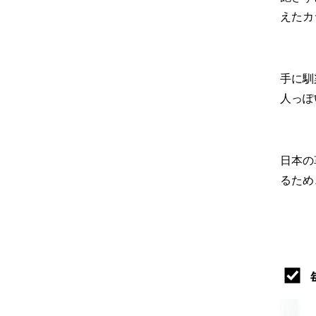
えたカ
手に馴
人っぽ
日本の
るため