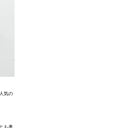
人気の
とも考