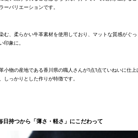
ラーバリエーションです。
染む、柔らかい牛革素材を使用しており、マットな質感がぐっ
い印象に。
革小物の産地である香川県の職人さんが1点1点ていねいに仕上
、しっかりとした作りが特徴です。
毎日持つから「薄さ・軽さ」にこだわって