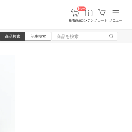
New
新着商品
コンテンツ
カート
メニュー
商品検索
記事検索