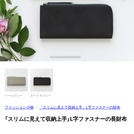
ペールグレー
ダークネイビー
ファッション小物
/
「スリムに見えて収納上手」L字ファスナーの財布
「スリムに見えて収納上手」L字ファスナーの長財布