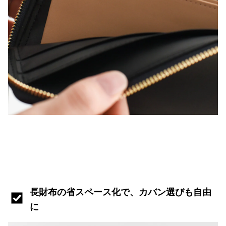
長財布の省スペース化で、カバン選びも自由
に